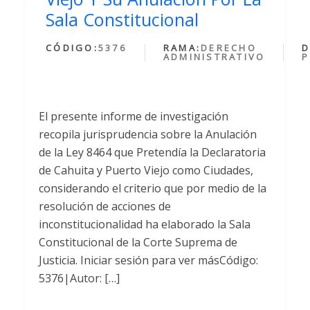
Sala Constitucional
CÓDIGO:
5376
RAMA:
DERECHO
D
ADMINISTRATIVO
P
El presente informe de investigación
recopila jurisprudencia sobre la Anulación
de la Ley 8464 que Pretendía la Declaratoria
de Cahuita y Puerto Viejo como Ciudades,
considerando el criterio que por medio de la
resolución de acciones de
inconstitucionalidad ha elaborado la Sala
Constitucional de la Corte Suprema de
Justicia. Iniciar sesión para ver másCódigo:
5376|Autor: […]