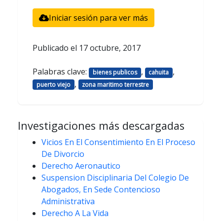
Iniciar sesión para ver más
Publicado el
17 octubre, 2017
Palabras clave:
,
,
bienes publicos
cahuita
,
puerto viejo
zona maritimo terrestre
Investigaciones más descargadas
Vicios En El Consentimiento En El Proceso
De Divorcio
Derecho Aeronautico
Suspension Disciplinaria Del Colegio De
Abogados, En Sede Contencioso
Administrativa
Derecho A La Vida