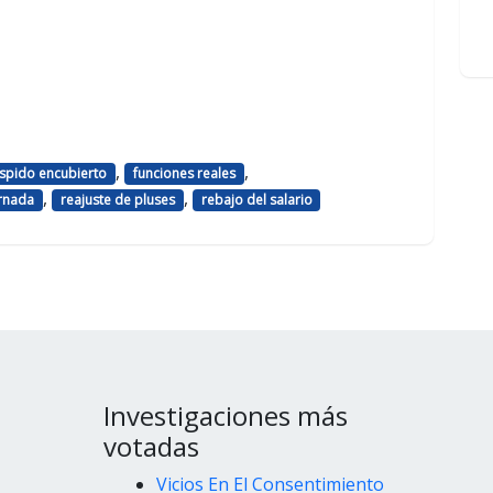
,
,
spido encubierto
funciones reales
,
,
ornada
reajuste de pluses
rebajo del salario
Investigaciones más
votadas
Vicios En El Consentimiento