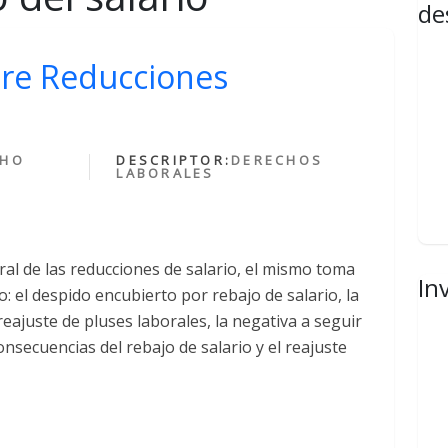
de
bre Reducciones
CHO
DESCRIPTOR:
DERECHOS
LABORALES
ral de las reducciones de salario, el mismo toma
In
 el despido encubierto por rebajo de salario, la
 reajuste de pluses laborales, la negativa a seguir
onsecuencias del rebajo de salario y el reajuste