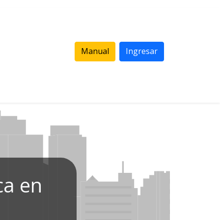
Manual
Ingresar
ca en