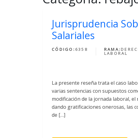
Jurisprudencia So
Salariales
CÓDIGO:
6358
RAMA:
DERE
LABORAL
La presente reseña trata el caso labo
varias sentencias con supuestos como:
modificación de la jornada laboral, el
dando gratificaciones onerosas, las c
de […]