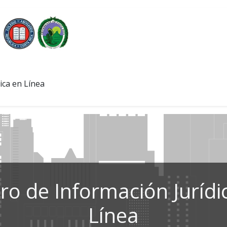
ica en Línea
ro de Información Jurídi
Línea