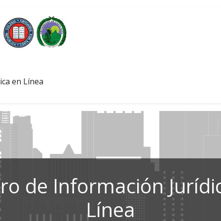
ica en Línea
ro de Información Jurídi
Línea