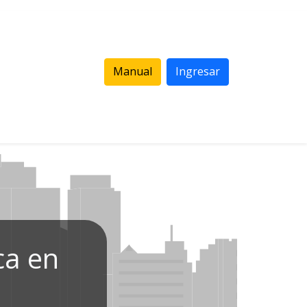
Manual
Ingresar
ca en