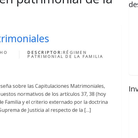
de
trimoniales
CHO
DESCRIPTOR:
RÉGIMEN
PATRIMONIAL DE LA FAMILIA
seña sobre las Capitulaciones Matrimoniales,
In
uestos normativos de los artículos 37, 38 (hoy
e Familia y el criterio externado por la doctrina
Suprema de Justicia al respecto de la […]