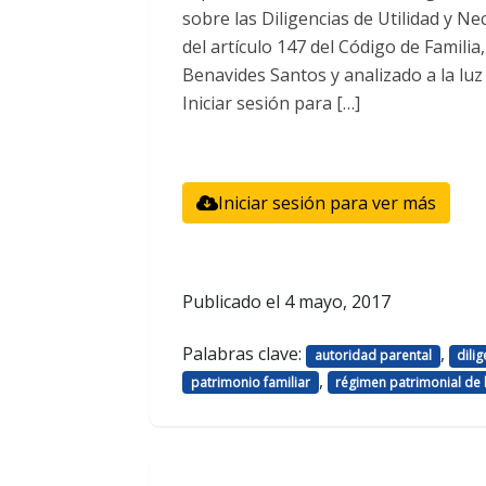
sobre las Diligencias de Utilidad y 
del artículo 147 del Código de Familia
Benavides Santos y analizado a la luz 
Iniciar sesión para […]
Iniciar sesión para ver más
Publicado el
4 mayo, 2017
Palabras clave:
,
autoridad parental
dili
,
patrimonio familiar
régimen patrimonial de l