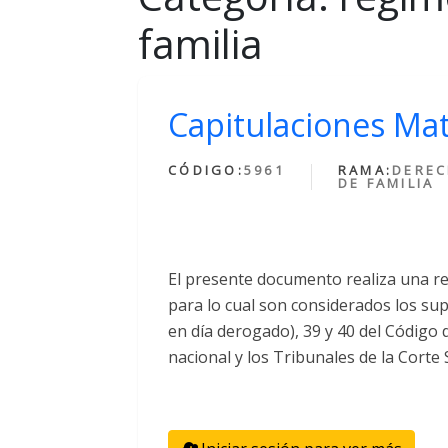
familia
Capitulaciones Ma
CÓDIGO:
5961
RAMA:
DERE
DE FAMILIA
El presente documento realiza una re
para lo cual son considerados los sup
en día derogado), 39 y 40 del Código d
nacional y los Tribunales de la Corte 