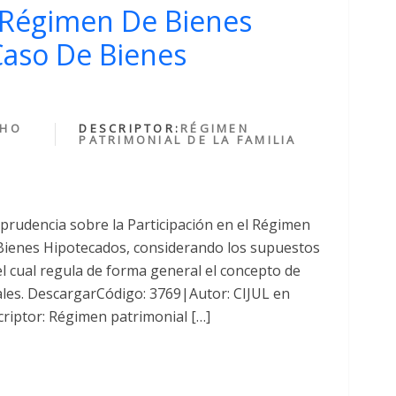
l Régimen De Bienes
Caso De Bienes
CHO
DESCRIPTOR:
RÉGIMEN
PATRIMONIAL DE LA FAMILIA
prudencia sobre la Participación en el Régimen
 Bienes Hipotecados, considerando los supuestos
 el cual regula de forma general el concepto de
ales. DescargarCódigo: 3769|Autor: CIJUL en
riptor: Régimen patrimonial […]