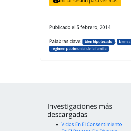
Iniciar sesión para ver más
Publicado el
5 febrero, 2014
Palabras clave:
,
bien hipotecado
bienes
régimen patrimonial de la familia
Investigaciones más
descargadas
Vicios En El Consentimiento