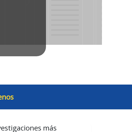
enos
vestigaciones más