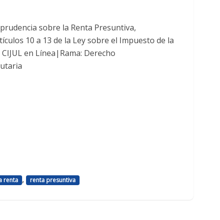
prudencia sobre la Renta Presuntiva,
ículos 10 a 13 de la Ley sobre el Impuesto de la
: CIJUL en Línea|Rama: Derecho
butaria
,
a renta
renta presuntiva