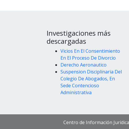
Investigaciones más
descargadas
Vicios En El Consentimiento
En El Proceso De Divorcio
Derecho Aeronautico
Suspension Disciplinaria Del
Colegio De Abogados, En
Sede Contencioso
Administrativa
Centro de Información Jurídic