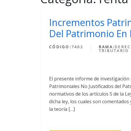
Incrementos Patrim
Del Patrimonio En 
CÓDIGO:
7462
RAMA:
DERE
TRIBUTARIO
El presente informe de investigación
Patrimoniales No Justificados del Pat
normativos de los artículos 5 de la L
dicha ley, los cuales son comentados 
la teoría […]