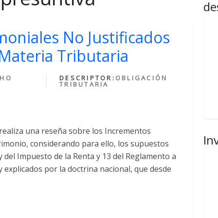
de
oniales No Justificados
Materia Tributaria
CHO
DESCRIPTOR:
OBLIGACIÓN
TRIBUTARIA
 realiza una reseña sobre los Incrementos
In
rimonio, considerando para ello, los supuestos
ey del Impuesto de la Renta y 13 del Reglamento a
y explicados por la doctrina nacional, que desde