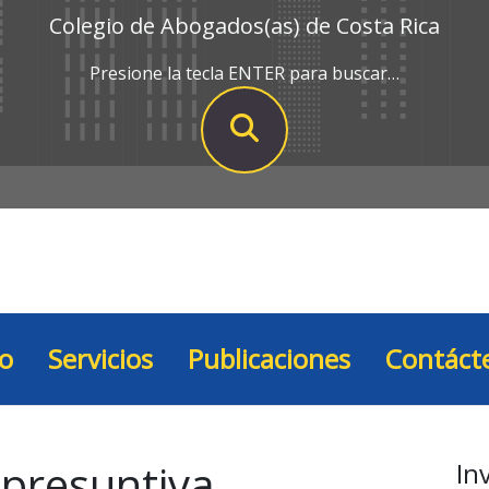
Colegio de Abogados(as) de Costa Rica
Presione la tecla ENTER para buscar…
io
Servicios
Publicaciones
Contáct
 presuntiva
In