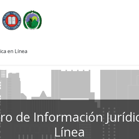
ica en Línea
ro de Información Jurídi
Línea