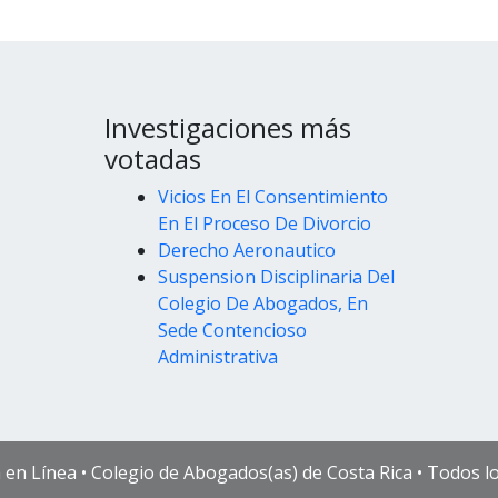
Investigaciones más
votadas
Vicios En El Consentimiento
En El Proceso De Divorcio
Derecho Aeronautico
Suspension Disciplinaria Del
Colegio De Abogados, En
Sede Contencioso
Administrativa
a en Línea • Colegio de Abogados(as) de Costa Rica • Todos 