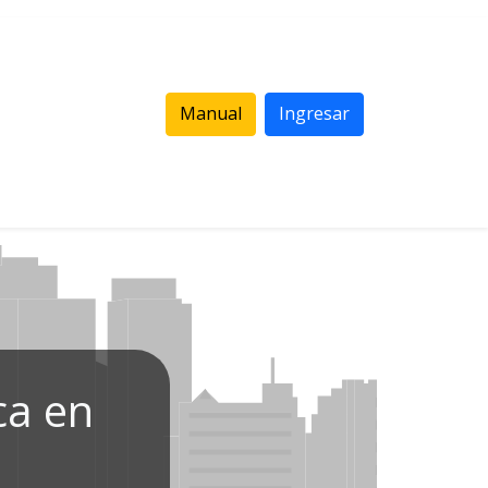
Manual
Ingresar
ca en