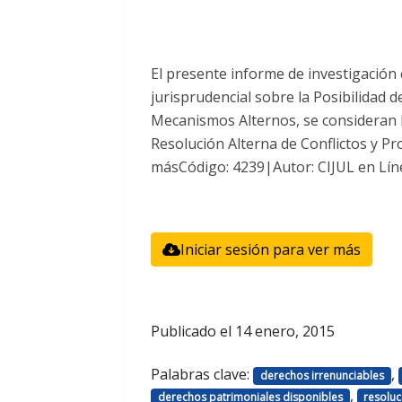
El presente informe de investigación 
jurisprudencial sobre la Posibilidad 
Mecanismos Alternos, se consideran lo
Resolución Alterna de Conflictos y Pro
másCódigo: 4239|Autor: CIJUL en Lín
Iniciar sesión para ver más
Publicado el
14 enero, 2015
Palabras clave:
,
derechos irrenunciables
,
derechos patrimoniales disponibles
resoluc