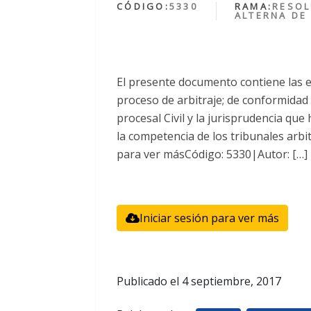
CÓDIGO:
5330
RAMA:
RESOL
ALTERNA DE
El presente documento contiene las 
proceso de arbitraje; de conformidad 
procesal Civil y la jurisprudencia que
la competencia de los tribunales arbitr
para ver másCódigo: 5330|Autor: […]
Iniciar sesión para ver más
Publicado el
4 septiembre, 2017