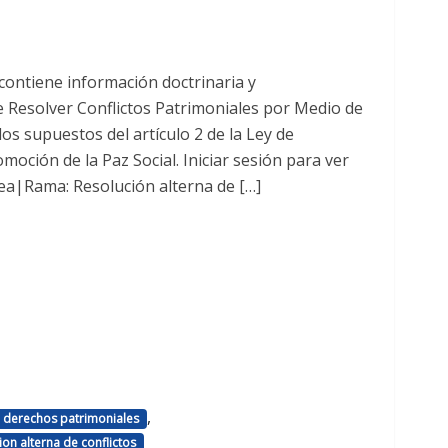
contiene información doctrinaria y
de Resolver Conflictos Patrimoniales por Medio de
s supuestos del artículo 2 de la Ley de
moción de la Paz Social. Iniciar sesión para ver
ea|Rama: Resolución alterna de […]
,
derechos patrimoniales
ion alterna de conflictos