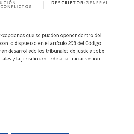
UCIÓN
DESCRIPTOR:
GENERAL
 CONFLICTOS
excepciones que se pueden oponer dentro del
con lo dispuetso en el artículo 298 del Código
 han desarrollado los tribunales de justicia sobe
ales y la jurisdicción ordinaria. Iniciar sesión