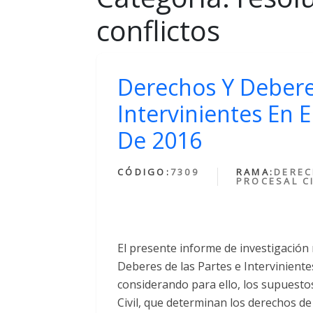
conflictos
Derechos Y Debere
Intervinientes En E
De 2016
CÓDIGO:
7309
RAMA:
DERE
PROCESAL CI
El presente informe de investigación
Deberes de las Partes e Intervinientes
considerando para ello, los supuestos
Civil, que determinan los derechos de 