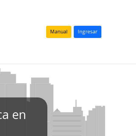
Manual
Ingresar
ca en