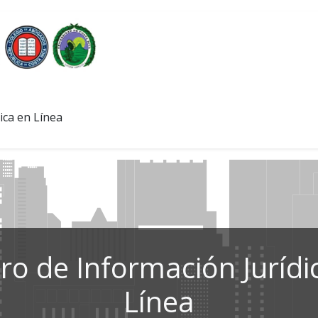
ica en Línea
ro de Información Jurídi
Línea