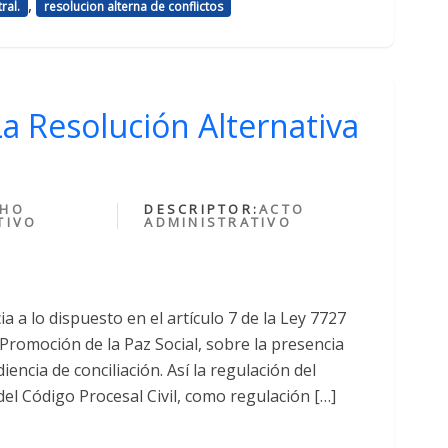
,
ral.
resolucion alterna de conflictos
La Resolución Alternativa
CHO
DESCRIPTOR:
ACTO
TIVO
ADMINISTRATIVO
 a lo dispuesto en el artículo 7 de la Ley 7727
 Promoción de la Paz Social, sobre la presencia
ncia de conciliación. Así la regulación del
del Código Procesal Civil, como regulación […]