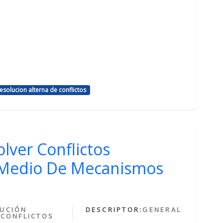
esolucion alterna de conflictos
lver Conflictos
 Medio De Mecanismos
UCIÓN
DESCRIPTOR:
GENERAL
 CONFLICTOS