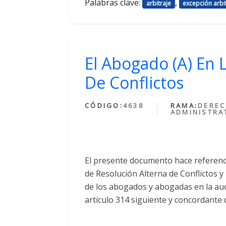
Palabras clave:
,
arbitraje
excepción arbit
El Abogado (A) En 
De Conflictos
CÓDIGO:
4638
RAMA:
DERE
ADMINISTRA
El presente documento hace referencia
de Resolución Alterna de Conflictos y
de los abogados y abogadas en la audie
artículo 314 siguiente y concordante 