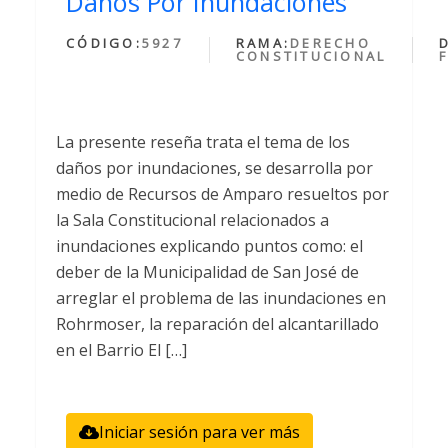
Daños Por Inundaciones
CÓDIGO:
5927
RAMA:
DERECHO
CONSTITUCIONAL
La presente reseña trata el tema de los
daños por inundaciones, se desarrolla por
medio de Recursos de Amparo resueltos por
la Sala Constitucional relacionados a
inundaciones explicando puntos como: el
deber de la Municipalidad de San José de
arreglar el problema de las inundaciones en
Rohrmoser, la reparación del alcantarillado
en el Barrio El […]
Iniciar sesión para ver más