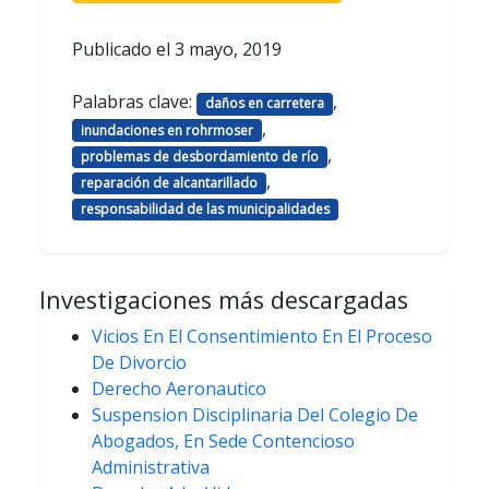
Publicado el
3 mayo, 2019
Palabras clave:
,
daños en carretera
,
inundaciones en rohrmoser
,
problemas de desbordamiento de río
,
reparación de alcantarillado
responsabilidad de las municipalidades
Investigaciones más descargadas
Vicios En El Consentimiento En El Proceso
De Divorcio
Derecho Aeronautico
Suspension Disciplinaria Del Colegio De
Abogados, En Sede Contencioso
Administrativa