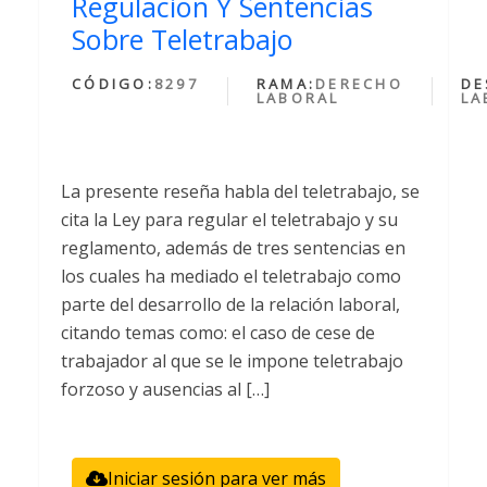
Regulacion Y Sentencias
Sobre Teletrabajo
CÓDIGO:
8297
RAMA:
DERECHO
DE
LABORAL
LA
La presente reseña habla del teletrabajo, se
cita la Ley para regular el teletrabajo y su
reglamento, además de tres sentencias en
los cuales ha mediado el teletrabajo como
parte del desarrollo de la relación laboral,
citando temas como: el caso de cese de
trabajador al que se le impone teletrabajo
forzoso y ausencias al […]
Iniciar sesión para ver más