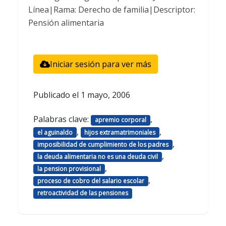
Línea|Rama: Derecho de familia|Descriptor:
Pensión alimentaria
Iniciar sesión para ver más
Publicado el
1 mayo, 2006
Palabras clave:
,
apremio corporal
,
,
el aguinaldo
hijos extramatrimoniales
,
imposibilidad de cumplimiento de los padres
,
la deuda alimentaria no es una deuda civil
,
la pension provisional
,
proceso de cobro del salario escolar
retroactividad de las pensiones