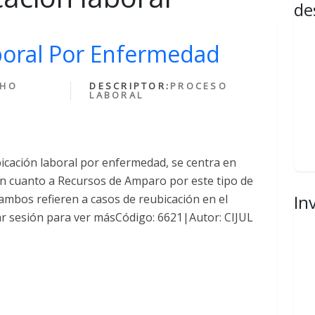
de
boral Por Enfermedad
CHO
DESCRIPTOR:
PROCESO
LABORAL
bicación laboral por enfermedad, se centra en
 en cuanto a Recursos de Amparo por este tipo de
In
ambos refieren a casos de reubicación en el
iar sesión para ver másCódigo: 6621|Autor: CIJUL