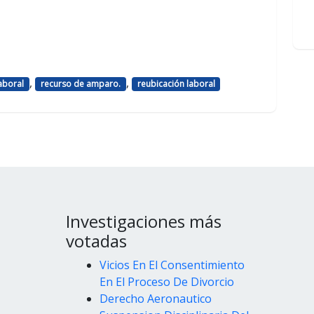
,
,
aboral
recurso de amparo.
reubicación laboral
Investigaciones más
votadas
Vicios En El Consentimiento
En El Proceso De Divorcio
Derecho Aeronautico