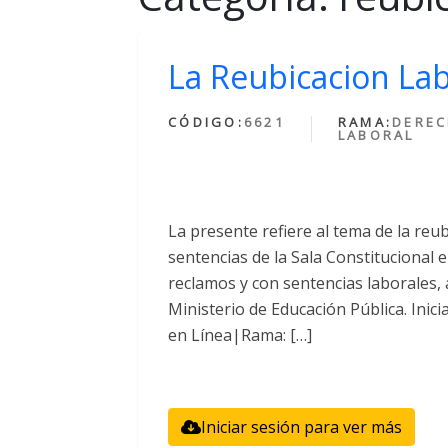
La Reubicacion La
CÓDIGO:
6621
RAMA:
DERE
LABORAL
La presente refiere al tema de la reu
sentencias de la Sala Constitucional
reclamos y con sentencias laborales, 
Ministerio de Educación Pública. Inic
en Línea|Rama: […]
Iniciar sesión para ver más