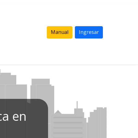
Manual
Ingresar
ca en