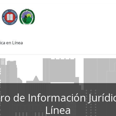
ica en Línea
ro de Información Jurídi
Línea