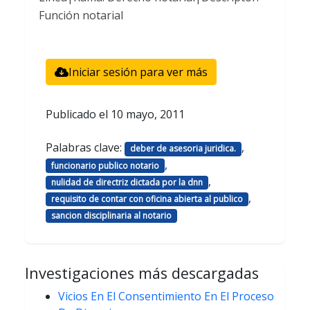
Función notarial
Iniciar sesión para ver más
Publicado el
10 mayo, 2011
Palabras clave:
,
deber de asesoria juridica.
,
funcionario publico notario
,
nulidad de directriz dictada por la dnn
,
requisito de contar con oficina abierta al publico
sancion disciplinaria al notario
Investigaciones más descargadas
Vicios En El Consentimiento En El Proceso