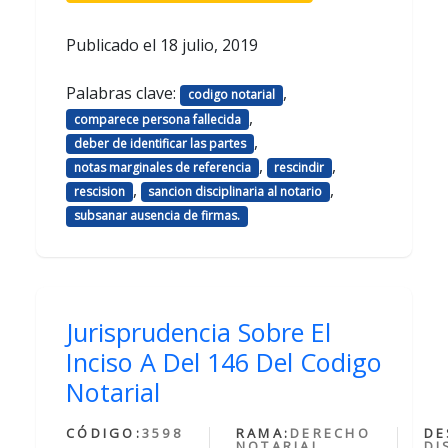
Publicado el
18 julio, 2019
Palabras clave:
,
codigo notarial
,
comparece persona fallecida
,
deber de identificar las partes
,
,
notas marginales de referencia
rescindir
,
,
rescision
sancion disciplinaria al notario
subsanar ausencia de firmas.
Jurisprudencia Sobre El
Inciso A Del 146 Del Codigo
Notarial
CÓDIGO:
3598
RAMA:
DERECHO
DE
NOTARIAL
DI