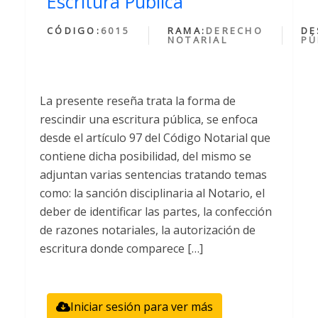
Escritura Publica
CÓDIGO:
6015
RAMA:
DERECHO
DE
NOTARIAL
PÚ
La presente reseña trata la forma de
rescindir una escritura pública, se enfoca
desde el artículo 97 del Código Notarial que
contiene dicha posibilidad, del mismo se
adjuntan varias sentencias tratando temas
como: la sanción disciplinaria al Notario, el
deber de identificar las partes, la confección
de razones notariales, la autorización de
escritura donde comparece […]
Iniciar sesión para ver más