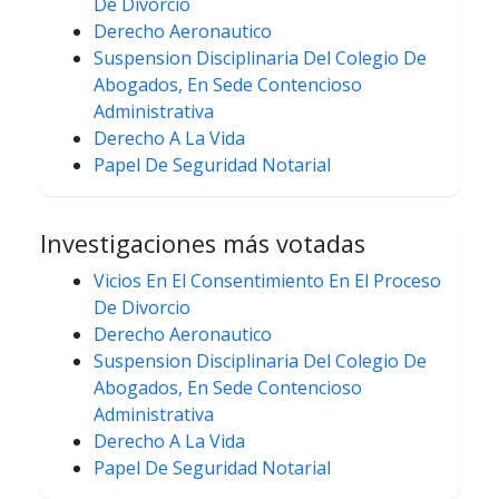
De Divorcio
Derecho Aeronautico
Suspension Disciplinaria Del Colegio De
Abogados, En Sede Contencioso
Administrativa
Derecho A La Vida
Papel De Seguridad Notarial
Investigaciones más votadas
Vicios En El Consentimiento En El Proceso
De Divorcio
Derecho Aeronautico
Suspension Disciplinaria Del Colegio De
Abogados, En Sede Contencioso
Administrativa
Derecho A La Vida
Papel De Seguridad Notarial