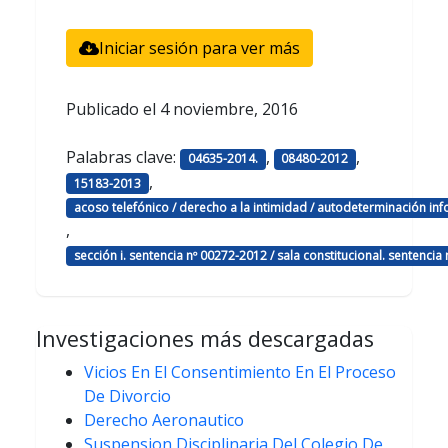
Iniciar sesión para ver más
Publicado el
4 noviembre, 2016
Palabras clave:
,
,
04635-2014.
08480-2012
,
15183-2013
acoso telefónico / derecho a la intimidad / autodeterminación inf
,
sección i. sentencia nº 00272-2012 / sala constitucional. sentencia
Investigaciones más descargadas
Vicios En El Consentimiento En El Proceso
De Divorcio
Derecho Aeronautico
Suspension Disciplinaria Del Colegio De