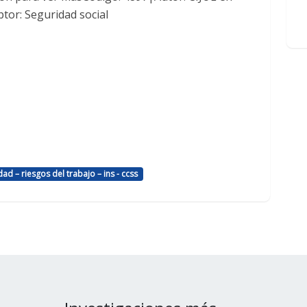
tor: Seguridad social
ad – riesgos del trabajo – ins - ccss