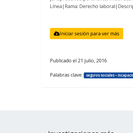
Línea|Rama: Derecho laboral|Descrip
Iniciar sesión para ver más
Publicado el
21 julio, 2016
Palabras clave:
seguros sociales – incapacid