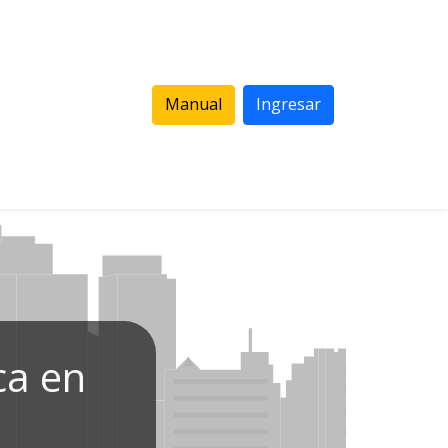
Manual
Ingresar
ca en