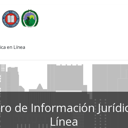
ica en Línea
ro de Información Jurídi
Línea