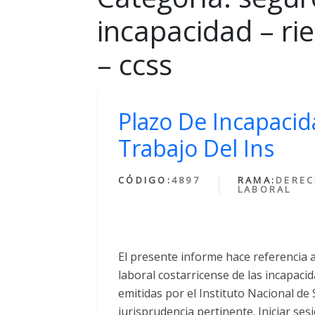
incapacidad – rie
– ccss
Plazo De Incapacid
Trabajo Del Ins
CÓDIGO:
4897
RAMA:
DERE
LABORAL
El presente informe hace referencia a
laboral costarricense de las incapaci
emitidas por el Instituto Nacional de
jurisprudencia pertinente. Iniciar se