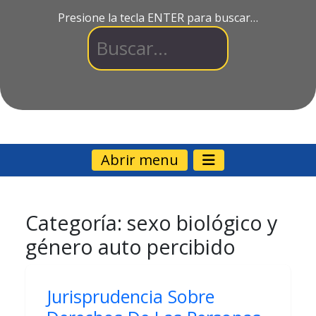
Presione la tecla ENTER para buscar…
Abrir menu
Categoría:
sexo biológico y
género auto percibido
Jurisprudencia Sobre