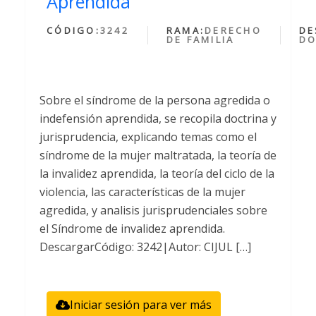
Aprendida
CÓDIGO:
3242
RAMA:
DERECHO
DE
DE FAMILIA
DO
Sobre el síndrome de la persona agredida o
indefensión aprendida, se recopila doctrina y
jurisprudencia, explicando temas como el
síndrome de la mujer maltratada, la teoría de
la invalidez aprendida, la teoría del ciclo de la
violencia, las características de la mujer
agredida, y analisis jurisprudenciales sobre
el Síndrome de invalidez aprendida.
DescargarCódigo: 3242|Autor: CIJUL […]
Iniciar sesión para ver más