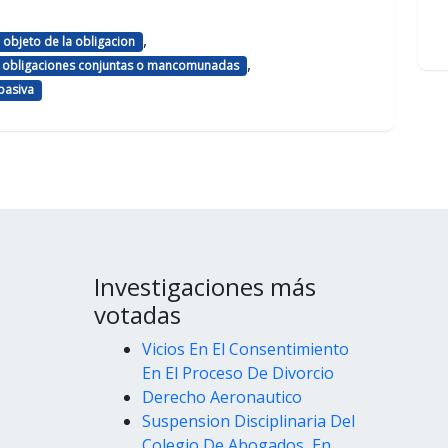
,
objeto de la obligacion
,
obligaciones conjuntas o mancomunadas
 pasiva
Investigaciones más
votadas
Vicios En El Consentimiento
En El Proceso De Divorcio
Derecho Aeronautico
Suspension Disciplinaria Del
Colegio De Abogados, En