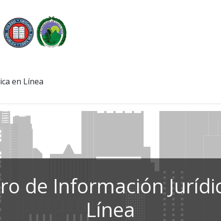
ica en Línea
ro de Información Jurídi
Línea