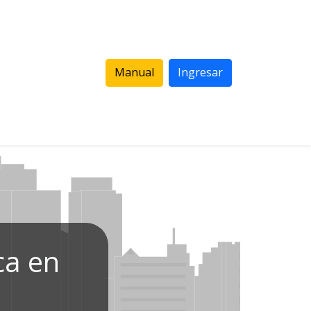
Manual
Ingresar
ca en