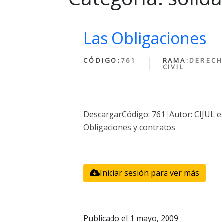
Las Obligaciones
CÓDIGO:
761
RAMA:
DEREC
CIVIL
DescargarCódigo: 761|Autor: CIJUL e
Obligaciones y contratos
Iniciar sesión para ver más
Publicado el
1 mayo, 2009