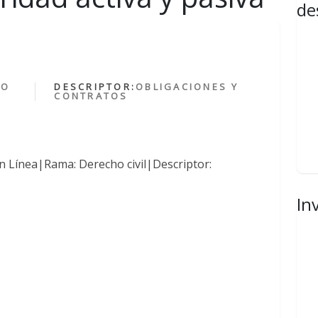
de
HO
DESCRIPTOR:
OBLIGACIONES Y
CONTRATOS
n Línea|Rama: Derecho civil|Descriptor:
In