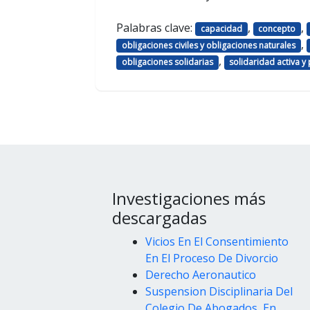
Palabras clave:
,
,
capacidad
concepto
,
obligaciones civiles y obligaciones naturales
,
obligaciones solidarias
solidaridad activa y
Investigaciones más
descargadas
Vicios En El Consentimiento
En El Proceso De Divorcio
Derecho Aeronautico
Suspension Disciplinaria Del
Colegio De Abogados, En