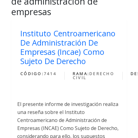
de administración de
empresas
Instituto Centroamericano
De Administración De
Empresas (Incae) Como
Sujeto De Derecho
CÓDIGO:
7414
RAMA:
DERECHO
DE
CIVIL
El presente informe de investigación realiza
una reseña sobre el Instituto
Centroamericano de Administración de
Empresas (INCAE) Como Sujeto de Derecho,
considerando para ello, los supuestos