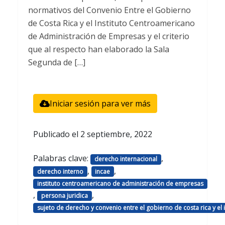
normativos del Convenio Entre el Gobierno
de Costa Rica y el Instituto Centroamericano
de Administración de Empresas y el criterio
que al respecto han elaborado la Sala
Segunda de […]
Iniciar sesión para ver más
Publicado el
2 septiembre, 2022
Palabras clave:
,
derecho internacional
,
,
derecho interno
incae
instituto centroamericano de administración de empresas
,
,
persona juridica
sujeto de derecho y convenio entre el gobierno de costa rica y e