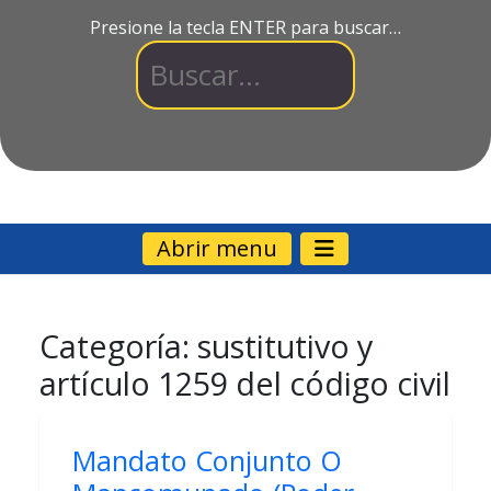
Presione la tecla ENTER para buscar…
Abrir menu
Categoría:
sustitutivo y
artículo 1259 del código civil
Mandato Conjunto O