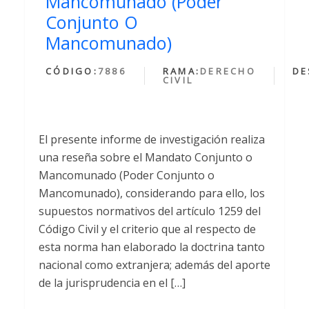
Mancomunado (Poder
Conjunto O
Mancomunado)
CÓDIGO:
7886
RAMA:
DERECHO
DE
CIVIL
El presente informe de investigación realiza
una reseña sobre el Mandato Conjunto o
Mancomunado (Poder Conjunto o
Mancomunado), considerando para ello, los
supuestos normativos del artículo 1259 del
Código Civil y el criterio que al respecto de
esta norma han elaborado la doctrina tanto
nacional como extranjera; además del aporte
de la jurisprudencia en el […]