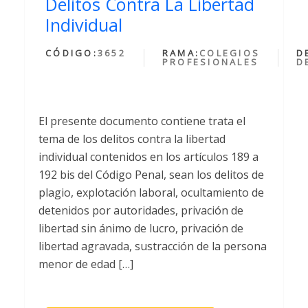
Delitos Contra La Libertad
Individual
CÓDIGO:
3652
RAMA:
COLEGIOS
D
PROFESIONALES
D
El presente documento contiene trata el
tema de los delitos contra la libertad
individual contenidos en los artículos 189 a
192 bis del Código Penal, sean los delitos de
plagio, explotación laboral, ocultamiento de
detenidos por autoridades, privación de
libertad sin ánimo de lucro, privación de
libertad agravada, sustracción de la persona
menor de edad […]