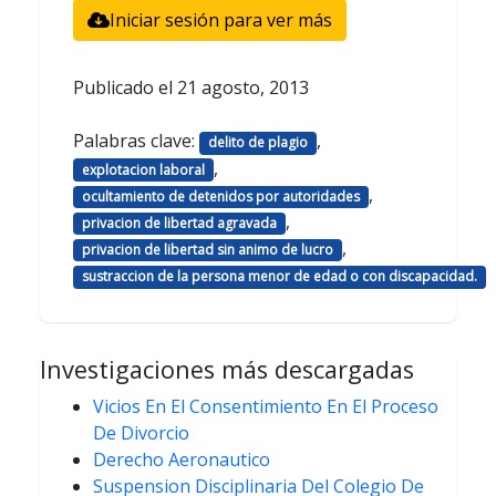
Iniciar sesión para ver más
Publicado el
21 agosto, 2013
Palabras clave:
,
delito de plagio
,
explotacion laboral
,
ocultamiento de detenidos por autoridades
,
privacion de libertad agravada
,
privacion de libertad sin animo de lucro
sustraccion de la persona menor de edad o con discapacidad.
Investigaciones más descargadas
Vicios En El Consentimiento En El Proceso
De Divorcio
Derecho Aeronautico
Suspension Disciplinaria Del Colegio De