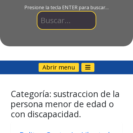
Presione la tecla ENTER para buscar…
Abrir menu
Categoría:
sustraccion de la
persona menor de edad o
con discapacidad.