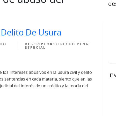
de
l Delito De Usura
CHO
DESCRIPTOR:
DERECHO PENAL
ESPECIAL
los intereses abusivos en la usura civil y delito
In
os sentencias en cada materia, siento que en las
judicial del interés de un crédito y la teoría del