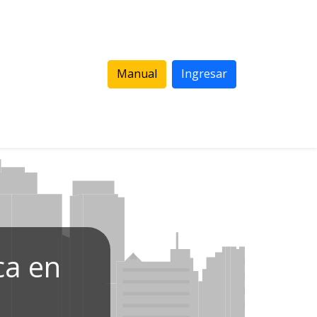
Manual
Ingresar
ca en