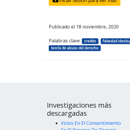
Iniciar sesión para ver más
Publicado el
18 noviembre, 2020
Palabras clave:
,
credito
falsedad ideolo
teoría de abuso del derecho
Investigaciones más
descargadas
Vicios En El Consentimiento