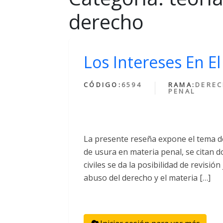
derecho
Los Intereses En E
CÓDIGO:
6594
RAMA:
DERE
PENAL
La presente reseña expone el tema de 
de usura en materia penal, se citan d
civiles se da la posibilidad de revisión 
abuso del derecho y el materia […]