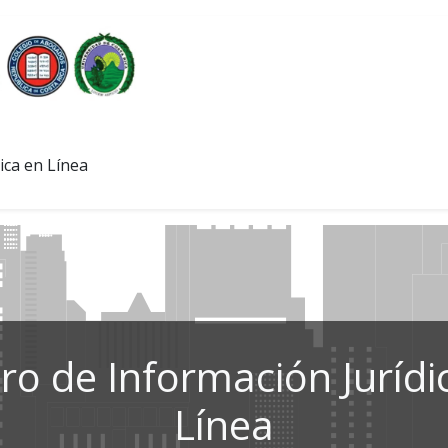
ica en Línea
ro de Información Jurídi
Línea