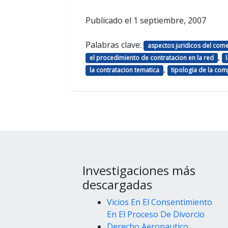
Publicado el
1 septiembre, 2007
Palabras clave:
aspectos juridicos del come
,
el procedimiento de contratacion en la red
,
la contratacion tematica
tipologia de la co
Investigaciones más
descargadas
Vicios En El Consentimiento
En El Proceso De Divorcio
Derecho Aeronautico