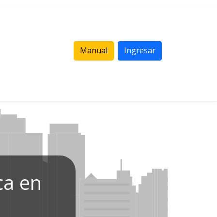
Manual
Ingresar
ca en