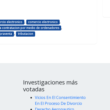
,
,
rcio electronico
comercio electronico
,
la contratacion por medio de ordenadores
,
mpraventa
tributacion
Investigaciones más
votadas
Vicios En El Consentimiento
En El Proceso De Divorcio
Derecho Aeronautico