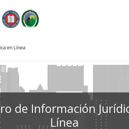
ica en Línea
ro de Información Jurídi
Línea