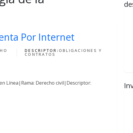
de
nta Por Internet
CHO
DESCRIPTOR:
OBLIGACIONES Y
CONTRATOS
en Línea|Rama: Derecho civil|Descriptor:
In