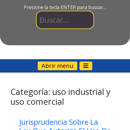
Presione la tecla ENTER para buscar…
Abrir menu
Categoría:
uso industrial y
uso comercial
Jurisprudencia Sobre La