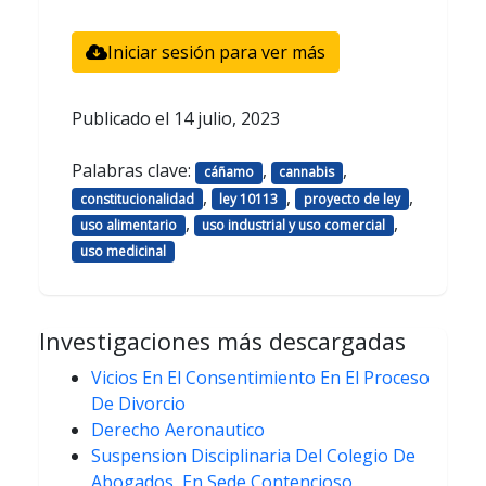
Iniciar sesión para ver más
Publicado el
14 julio, 2023
Palabras clave:
,
,
cáñamo
cannabis
,
,
,
constitucionalidad
ley 10113
proyecto de ley
,
,
uso alimentario
uso industrial y uso comercial
uso medicinal
Investigaciones más descargadas
Vicios En El Consentimiento En El Proceso
De Divorcio
Derecho Aeronautico
Suspension Disciplinaria Del Colegio De
Abogados, En Sede Contencioso