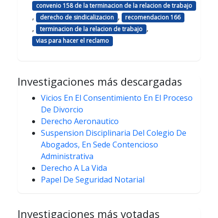
convenio 158 de la terminacion de la relacion de trabajo
,
,
derecho de sindicalizacion
recomendacion 166
,
,
terminacion de la relacion de trabajo
vias para hacer el reclamo
Investigaciones más descargadas
Vicios En El Consentimiento En El Proceso
De Divorcio
Derecho Aeronautico
Suspension Disciplinaria Del Colegio De
Abogados, En Sede Contencioso
Administrativa
Derecho A La Vida
Papel De Seguridad Notarial
Investigaciones más votadas