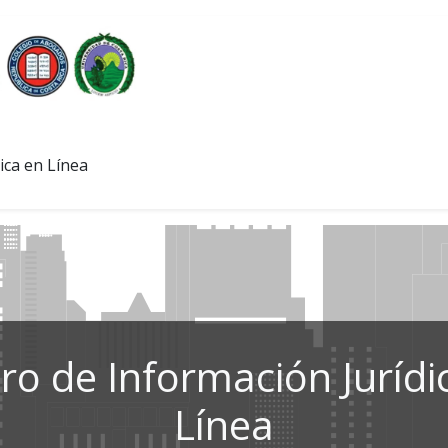
ica en Línea
ro de Información Jurídi
Línea