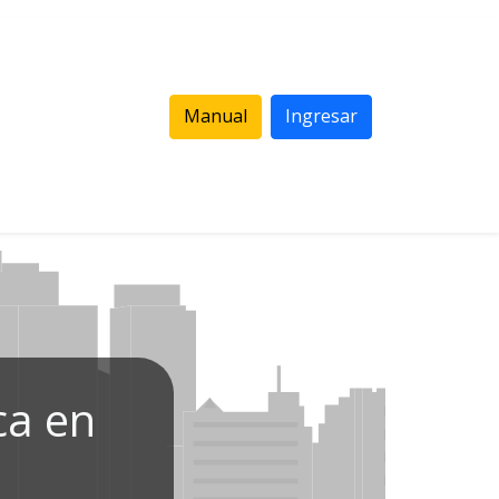
Manual
Ingresar
ca en