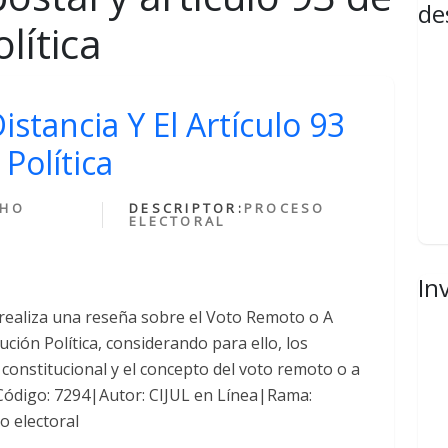
de
lítica
stancia Y El Artículo 93
Política
CHO
DESCRIPTOR:
PROCESO
ELECTORAL
In
 realiza una reseña sobre el Voto Remoto o A
tución Política, considerando para ello, los
constitucional y el concepto del voto remoto o a
ásCódigo: 7294|Autor: CIJUL en Línea|Rama:
o electoral