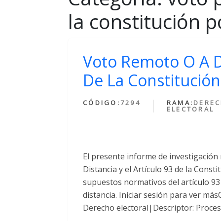
la constitución po
Voto Remoto O A Di
De La Constitución 
CÓDIGO:
7294
RAMA:
DERE
ELECTORAL
El presente informe de investigación
Distancia y el Artículo 93 de la Consti
supuestos normativos del artículo 93 
distancia. Iniciar sesión para ver m
Derecho electoral|Descriptor: Proces