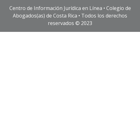
Centro de Información Jurídica en Línea • Colegio de
Abogados(as) de Costa Rica • Todos los derechos
reservados © 2023