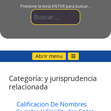
Presione la tecla ENTER para buscar…
Abrir menu
Categoría:
y jurisprudencia
relacionada
Calificacion De Nombres