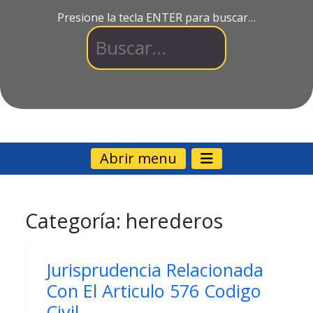
Presione la tecla ENTER para buscar…
Abrir menu
Categoría:
herederos
Jurisprudencia Relacionada
Con El Articulo 576 Codigo
Civil