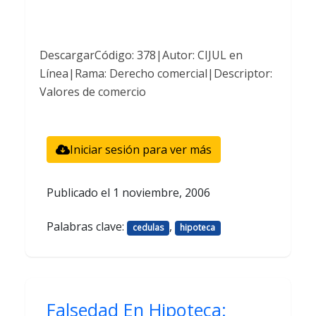
DescargarCódigo: 378|Autor: CIJUL en
Línea|Rama: Derecho comercial|Descriptor:
Valores de comercio
Iniciar sesión para ver más
Publicado el
1 noviembre, 2006
Palabras clave:
,
cedulas
hipoteca
Falsedad En Hipoteca: