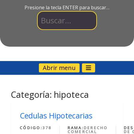
Presione la tecla ENTER para buscar…
Abrir menu
Categoría:
hipoteca
Cedulas Hipotecarias
CÓDIGO:
378
RAMA:
DERECHO
DES
COMERCIAL
DE 