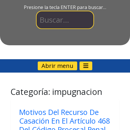
Presione la tecla ENTER para buscar…
Abrir menu
Categoría:
impugnacion
Motivos Del Recurso De
Casación En El Artículo 468
Del Código Procesal Penal