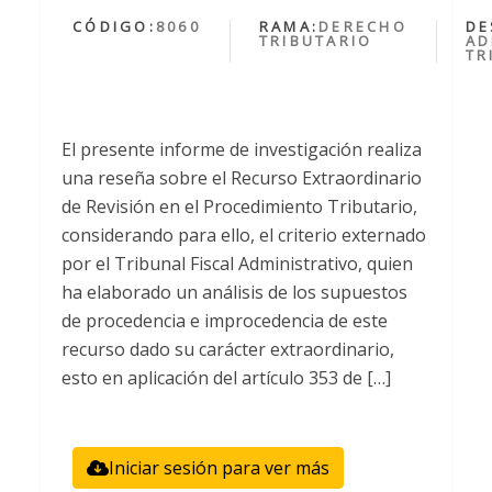
CÓDIGO:
8060
RAMA:
DERECHO
DE
TRIBUTARIO
AD
TR
El presente informe de investigación realiza
una reseña sobre el Recurso Extraordinario
de Revisión en el Procedimiento Tributario,
considerando para ello, el criterio externado
por el Tribunal Fiscal Administrativo, quien
ha elaborado un análisis de los supuestos
de procedencia e improcedencia de este
recurso dado su carácter extraordinario,
esto en aplicación del artículo 353 de […]
Iniciar sesión para ver más