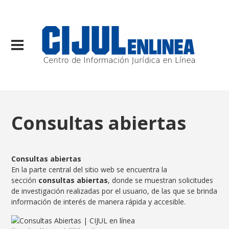
Consultas abiertas
Consultas abiertas
En la parte central del sitio web se encuentra la
sección
consultas abiertas
, donde se muestran
solicitudes
de investigación realizadas por el usuario, de las que
se brinda
información de interés de manera rápida y accesible.