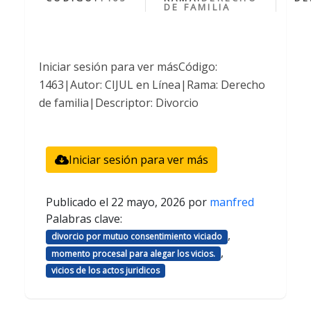
DE FAMILIA
Iniciar sesión para ver másCódigo:
1463|Autor: CIJUL en Línea|Rama: Derecho
de familia|Descriptor: Divorcio
Iniciar sesión para ver más
Publicado el
22 mayo, 2026
por
manfred
Palabras clave:
,
divorcio por mutuo consentimiento viciado
,
momento procesal para alegar los vicios.
vicios de los actos juridicos