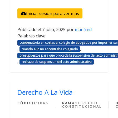
Iniciar sesión para ver más
Publicado el
7 julio, 2025
por
manfred
Palabras clave:
condenatoria en costas al colegio de abogados por imporner sa
,
,
cuando aun no encontraba colegiado
presupuestos para que proceda la suspension del acto administr
,
rechazo de suspension del acto administrativo
Derecho A La Vida
CÓDIGO:
1046
RAMA:
DERECHO
CONSTITUCIONAL