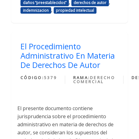
,
,
daños “preestablecidos”
derechos de autor
,
indemnizacion
propiedad intelectual
El Procedimiento
Administrativo En Materia
De Derechos De Autor
CÓDIGO:
5379
RAMA:
DERECHO
DE
COMERCIAL
El presente documento contiene
jurisprudencia sobre el procedimiento
administrativo en materia de derechos de
autor, se consideran los supuestos del