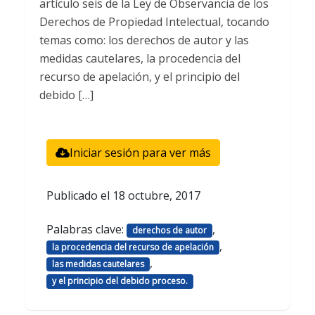
artículo seis de la Ley de Observancia de los
Derechos de Propiedad Intelectual, tocando
temas como: los derechos de autor y las
medidas cautelares, la procedencia del
recurso de apelación, y el principio del
debido […]
Iniciar sesión para ver más
Publicado el
18 octubre, 2017
Palabras clave:
,
derechos de autor
,
la procedencia del recurso de apelación
,
las medidas cautelares
y el principio del debido proceso.