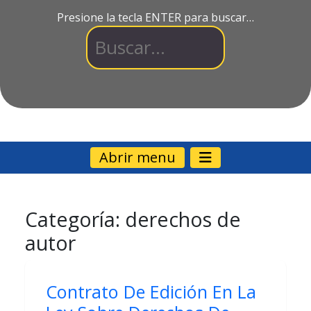
Presione la tecla ENTER para buscar…
Abrir menu
Categoría:
derechos de
autor
Contrato De Edición En La