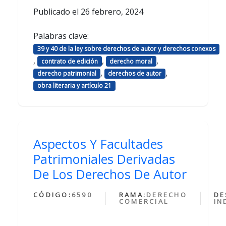
Publicado el
26 febrero, 2024
Palabras clave:
39 y 40 de la ley sobre derechos de autor y derechos conexos
,
,
,
contrato de edición
derecho moral
,
,
derecho patrimonial
derechos de autor
obra literaria y artículo 21
Aspectos Y Facultades
Patrimoniales Derivadas
De Los Derechos De Autor
CÓDIGO:
6590
RAMA:
DERECHO
DE
COMERCIAL
IN