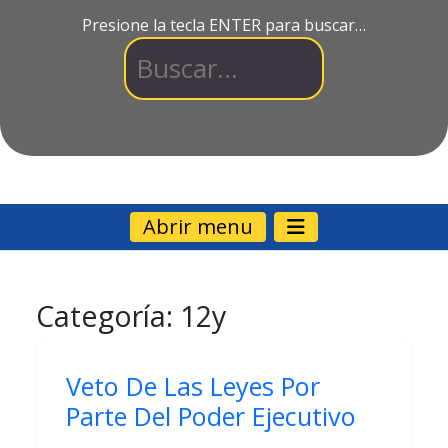
Presione la tecla ENTER para buscar…
Abrir menu
Categoría:
12y
Veto De Las Leyes Por
Parte Del Poder Ejecutivo