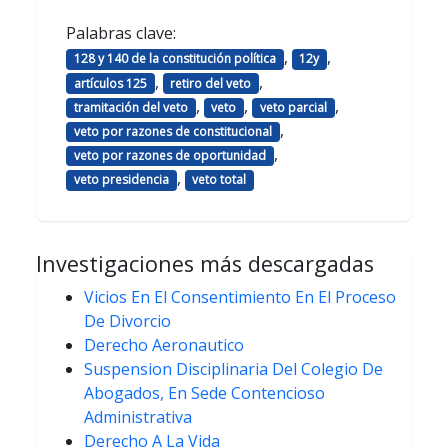
Palabras clave:
,
,
128 y 140 de la constitución política
12y
,
,
artículos 125
retiro del veto
,
,
,
tramitación del veto
veto
veto parcial
,
veto por razones de constitucional
,
veto por razones de oportunidad
,
veto presidencia
veto total
Investigaciones más descargadas
Vicios En El Consentimiento En El Proceso
De Divorcio
Derecho Aeronautico
Suspension Disciplinaria Del Colegio De
Abogados, En Sede Contencioso
Administrativa
Derecho A La Vida