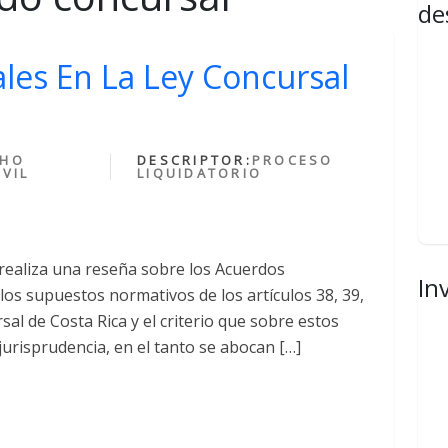
de
les En La Ley Concursal
CHO
DESCRIPTOR:
PROCESO
VIL
LIQUIDATORIO
 realiza una reseña sobre los Acuerdos
In
los supuestos normativos de los artículos 38, 39,
rsal de Costa Rica y el criterio que sobre estos
jurisprudencia, en el tanto se abocan […]