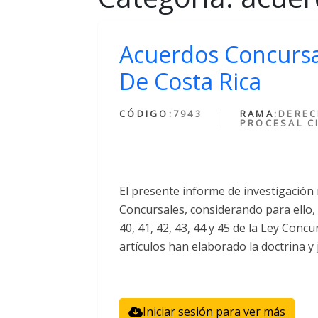
Acuerdos Concursa
De Costa Rica
CÓDIGO:
7943
RAMA:
DERE
PROCESAL CI
El presente informe de investigación
Concursales, considerando para ello, 
40, 41, 42, 43, 44 y 45 de la Ley Concu
artículos han elaborado la doctrina y 
Iniciar sesión para ver más