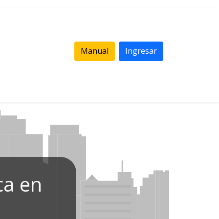
Manual
Ingresar
ca en