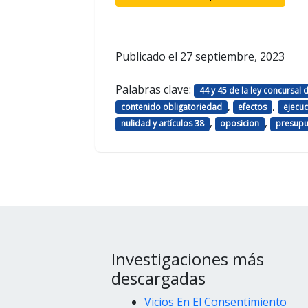
Publicado el
27 septiembre, 2023
Palabras clave:
44 y 45 de la ley concursal 
,
,
contenido obligatoriedad
efectos
ejecuc
,
,
nulidad y artículos 38
oposicion
presupu
Investigaciones más
descargadas
Vicios En El Consentimiento