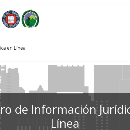
ica en Línea
ro de Información Jurídi
Línea