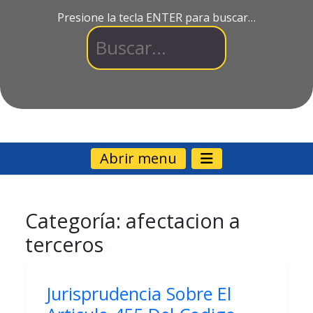
Presione la tecla ENTER para buscar…
Abrir menu
Categoría:
afectacion a
terceros
Jurisprudencia Sobre El