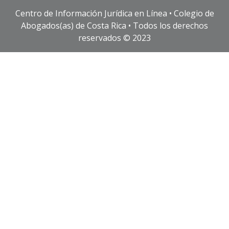
Centro de Información Jurídica en Línea • Colegio de
Abogados(as) de Costa Rica • Todos los derechos
reservados © 2023