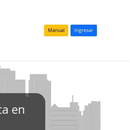
Manual
Ingresar
ca en