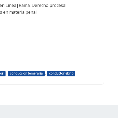
 en Línea|Rama: Derecho procesal
s en materia penal
,
,
sor
conduccion temeraria
conductor ebrio