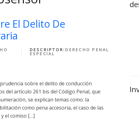
de
re El Delito De
aria
CHO
DESCRIPTOR:
DERECHO PENAL
ESPECIAL
prudencia sobre el delito de conducción
In
s del artículo 261 bis del Código Penal, que
numeración, se explican temas como: la
bilitación como pena accesoria, el caso de las
 y el comiso […]