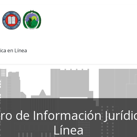
ica en Línea
ro de Información Jurídi
Línea