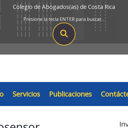
Colegio de Abogados(as) de Costa Rica
Presione la tecla ENTER para buscar…
io
Servicios
Publicaciones
Contáct
osensor
In