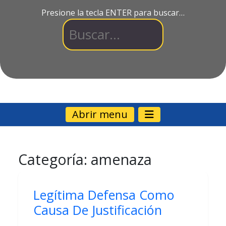
Presione la tecla ENTER para buscar…
Abrir menu
Categoría:
amenaza
Legítima Defensa Como
Causa De Justificación