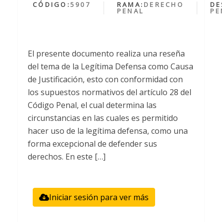
CÓDIGO:
5907
RAMA:
DERECHO
DE
PENAL
PE
El presente documento realiza una reseña
del tema de la Legítima Defensa como Causa
de Justificación, esto con conformidad con
los supuestos normativos del artículo 28 del
Código Penal, el cual determina las
circunstancias en las cuales es permitido
hacer uso de la legítima defensa, como una
forma excepcional de defender sus
derechos. En este […]
Iniciar sesión para ver más