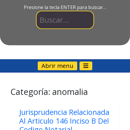
Presione la tecla ENTER para buscar…
Abrir menu
Categoría:
anomalia
Jurisprudencia Relacionada
Al Articulo 146 Inciso B Del
Codigo Notarial