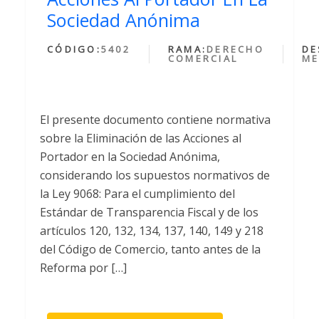
Sociedad Anónima
CÓDIGO:
5402
RAMA:
DERECHO
DE
COMERCIAL
ME
El presente documento contiene normativa
sobre la Eliminación de las Acciones al
Portador en la Sociedad Anónima,
considerando los supuestos normativos de
la Ley 9068: Para el cumplimiento del
Estándar de Transparencia Fiscal y de los
artículos 120, 132, 134, 137, 140, 149 y 218
del Código de Comercio, tanto antes de la
Reforma por […]