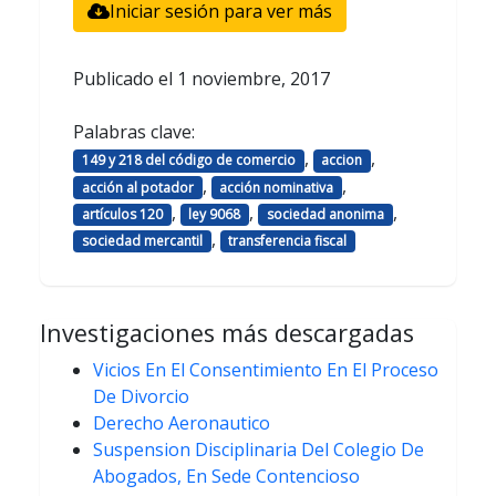
Iniciar sesión para ver más
Publicado el
1 noviembre, 2017
Palabras clave:
,
,
149 y 218 del código de comercio
accion
,
,
acción al potador
acción nominativa
,
,
,
artículos 120
ley 9068
sociedad anonima
,
sociedad mercantil
transferencia fiscal
Investigaciones más descargadas
Vicios En El Consentimiento En El Proceso
De Divorcio
Derecho Aeronautico
Suspension Disciplinaria Del Colegio De
Abogados, En Sede Contencioso