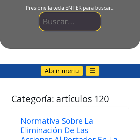
Presione la tecla ENTER para buscar…
Abrir menu
Categoría:
artículos 120
Normativa Sobre La
Eliminación De Las
Acciones Al Portador En La