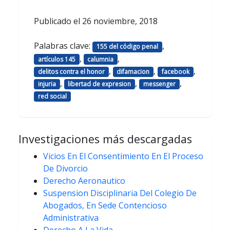
Publicado el
26 noviembre, 2018
Palabras clave:
,
155 del código penal
,
,
artículos 145
calumnia
,
,
,
delitos contra el honor
difamacion
facebook
,
,
,
injuria
libertad de expresion
messenger
red social
Investigaciones más descargadas
Vicios En El Consentimiento En El Proceso
De Divorcio
Derecho Aeronautico
Suspension Disciplinaria Del Colegio De
Abogados, En Sede Contencioso
Administrativa