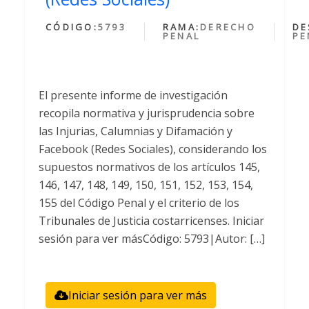
CÓDIGO:
5793
RAMA:
DERECHO
DE
PENAL
PE
El presente informe de investigación
recopila normativa y jurisprudencia sobre
las Injurias, Calumnias y Difamación y
Facebook (Redes Sociales), considerando los
supuestos normativos de los artículos 145,
146, 147, 148, 149, 150, 151, 152, 153, 154,
155 del Código Penal y el criterio de los
Tribunales de Justicia costarricenses. Iniciar
sesión para ver másCódigo: 5793|Autor: […]
Iniciar sesión para ver más