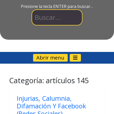
Presione la tecla ENTER para buscar…
Abrir menu
Categoría:
artículos 145
Injurias, Calumnia,
Difamación Y Facebook
(Redes Sociales)