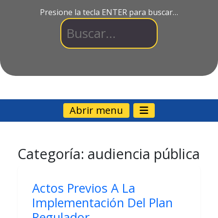
Presione la tecla ENTER para buscar…
Abrir menu
Categoría:
audiencia pública
Actos Previos A La
Implementación Del Plan
Regulador