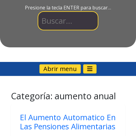
Presione la tecla ENTER para buscar…
Abrir menu
Categoría:
aumento anual
El Aumento Automatico En
Las Pensiones Alimentarias