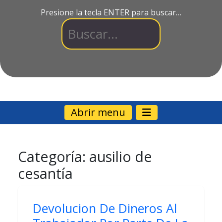
Presione la tecla ENTER para buscar…
Abrir menu
Categoría:
ausilio de
cesantía
Devolucion De Dineros Al