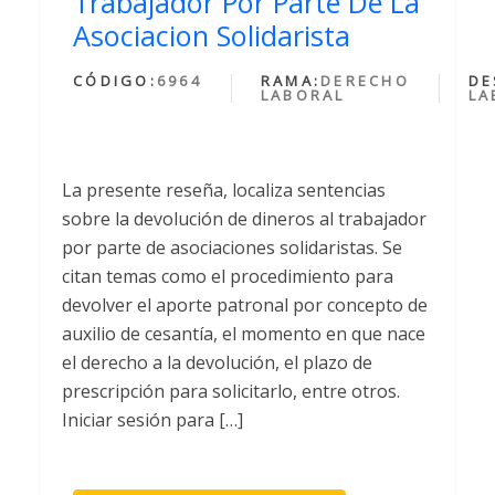
Trabajador Por Parte De La
Asociacion Solidarista
CÓDIGO:
6964
RAMA:
DERECHO
DE
LABORAL
LA
La presente reseña, localiza sentencias
sobre la devolución de dineros al trabajador
por parte de asociaciones solidaristas. Se
citan temas como el procedimiento para
devolver el aporte patronal por concepto de
auxilio de cesantía, el momento en que nace
el derecho a la devolución, el plazo de
prescripción para solicitarlo, entre otros.
Iniciar sesión para […]