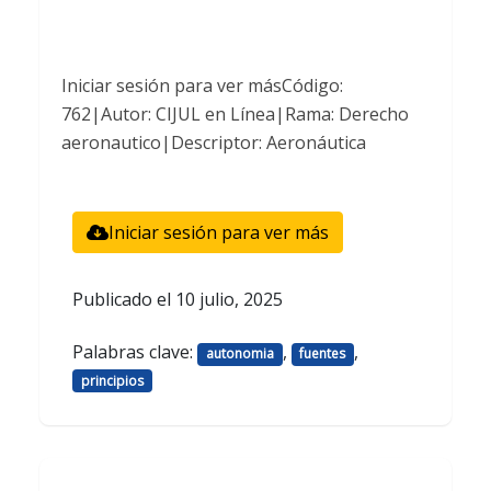
Iniciar sesión para ver másCódigo:
762|Autor: CIJUL en Línea|Rama: Derecho
aeronautico|Descriptor: Aeronáutica
Iniciar sesión para ver más
Publicado el
10 julio, 2025
Palabras clave:
,
,
autonomia
fuentes
principios