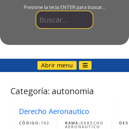
Presione la tecla ENTER para buscar…
Abrir menu
Categoría:
autonomia
Derecho Aeronautico
CÓDIGO:
762
RAMA:
DERECHO
DES
AERONAUTICO