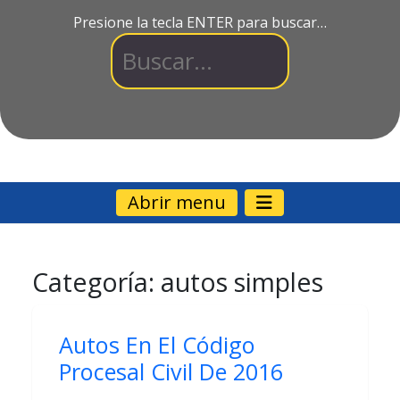
Presione la tecla ENTER para buscar…
Abrir menu
Categoría:
autos simples
Autos En El Código
Procesal Civil De 2016