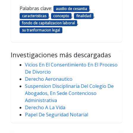
Palabras clave:
,
auxilio de cesantia
,
,
,
caracteristicas
concepto
finalidad
,
fondo de capitalizacion laboral
su tranformacion legal
Investigaciones más descargadas
Vicios En El Consentimiento En El Proceso
De Divorcio
Derecho Aeronautico
Suspension Disciplinaria Del Colegio De
Abogados, En Sede Contencioso
Administrativa
Derecho A La Vida
Papel De Seguridad Notarial