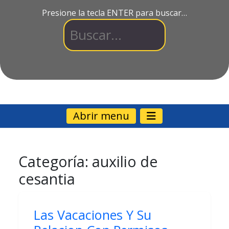
Presione la tecla ENTER para buscar…
Abrir menu
Categoría:
auxilio de
cesantia
Las Vacaciones Y Su