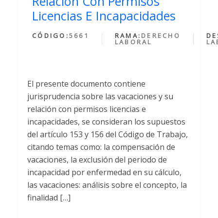
Relacion Con Permisos
Licencias E Incapacidades
CÓDIGO:
5661
RAMA:
DERECHO
DE
LABORAL
LA
El presente documento contiene
jurisprudencia sobre las vacaciones y su
relación con permisos licencias e
incapacidades, se consideran los supuestos
del artículo 153 y 156 del Código de Trabajo,
citando temas como: la compensación de
vacaciones, la exclusión del periodo de
incapacidad por enfermedad en su cálculo,
las vacaciones: análisis sobre el concepto, la
finalidad […]