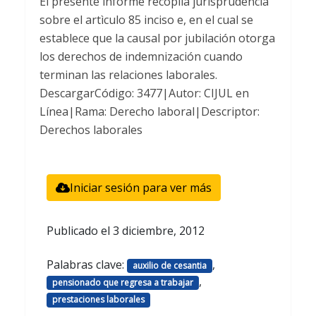
El presente informe recopila jurisprudencia
sobre el artìculo 85 inciso e, en el cual se
establece que la causal por jubilación otorga
los derechos de indemnización cuando
terminan las relaciones laborales.
DescargarCódigo: 3477|Autor: CIJUL en
Línea|Rama: Derecho laboral|Descriptor:
Derechos laborales
Iniciar sesión para ver más
Publicado el
3 diciembre, 2012
Palabras clave:
,
auxilio de cesantia
,
pensionado que regresa a trabajar
prestaciones laborales