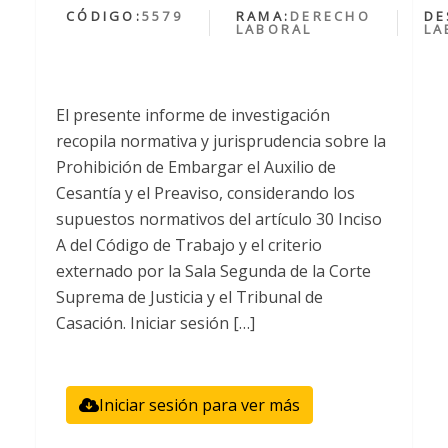
CÓDIGO:
5579
RAMA:
DERECHO
DE
LABORAL
LA
El presente informe de investigación
recopila normativa y jurisprudencia sobre la
Prohibición de Embargar el Auxilio de
Cesantía y el Preaviso, considerando los
supuestos normativos del artículo 30 Inciso
A del Código de Trabajo y el criterio
externado por la Sala Segunda de la Corte
Suprema de Justicia y el Tribunal de
Casación. Iniciar sesión […]
Iniciar sesión para ver más