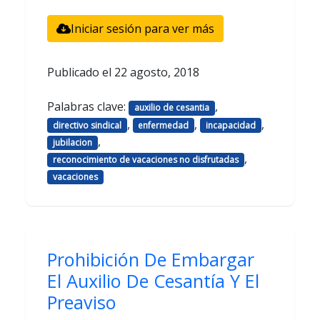
Iniciar sesión para ver más
Publicado el
22 agosto, 2018
Palabras clave:
,
auxilio de cesantia
,
,
,
directivo sindical
enfermedad
incapacidad
,
jubilacion
,
reconocimiento de vacaciones no disfrutadas
vacaciones
Prohibición De Embargar
El Auxilio De Cesantía Y El
Preaviso