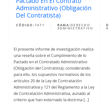
Pactado En El Contrato
Administrativo (Obligación
Del Contratista)
CÓDIGO:
7471
RAMA:
DERECHO
D
ADMINISTRATIVO
A
El presente informe de investigación realiza
una reseña sobre el Cumplimiento de lo
Pactado en el Contratado Administrativo
(Obligación del Contratista), considerando
para ello, los supuestos normativos de los
artículos 20 de la Ley de Contratación
Administrativa y 121 del Reglamento a la Ley
de Contratación Administrativa, aunado al
criterio que han externado la doctrina […]