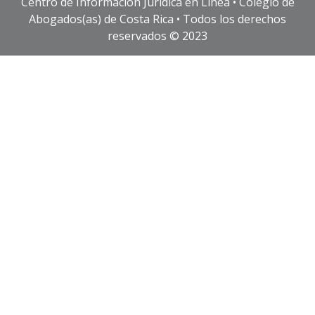
Centro de Información Jurídica en Línea • Colegio de
Abogados(as) de Costa Rica • Todos los derechos
reservados © 2023