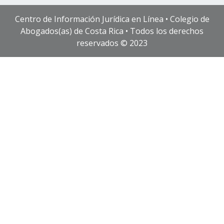
Centro de Información Jurídica en Línea • Colegio de
Abogados(as) de Costa Rica • Todos los derechos
reservados © 2023