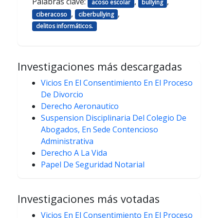
Palabras clave:
,
,
acoso escolar
bullying
,
,
ciberacoso
ciberbullying
delitos informáticos.
Investigaciones más descargadas
Vicios En El Consentimiento En El Proceso
De Divorcio
Derecho Aeronautico
Suspension Disciplinaria Del Colegio De
Abogados, En Sede Contencioso
Administrativa
Derecho A La Vida
Papel De Seguridad Notarial
Investigaciones más votadas
Vicios En El Consentimiento En El Proceso