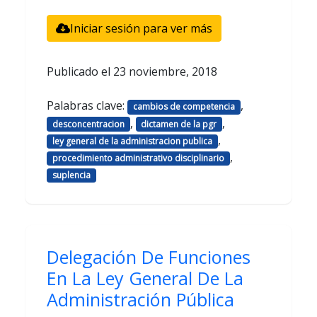
Iniciar sesión para ver más
Publicado el
23 noviembre, 2018
Palabras clave:
,
cambios de competencia
,
,
desconcentracion
dictamen de la pgr
,
ley general de la administracion publica
,
procedimiento administrativo disciplinario
suplencia
Delegación De Funciones
En La Ley General De La
Administración Pública