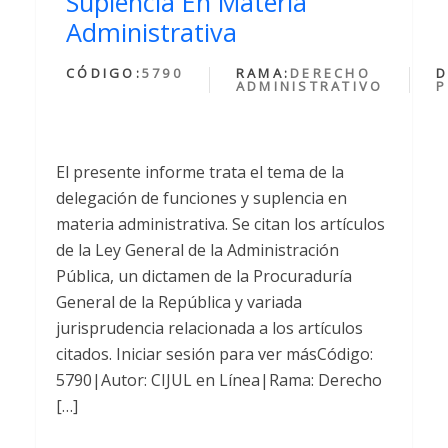
Suplencia En Materia
Administrativa
CÓDIGO:
5790
RAMA:
DERECHO
D
ADMINISTRATIVO
P
El presente informe trata el tema de la
delegación de funciones y suplencia en
materia administrativa. Se citan los artículos
de la Ley General de la Administración
Pública, un dictamen de la Procuraduría
General de la República y variada
jurisprudencia relacionada a los artículos
citados. Iniciar sesión para ver másCódigo:
5790|Autor: CIJUL en Línea|Rama: Derecho
[…]