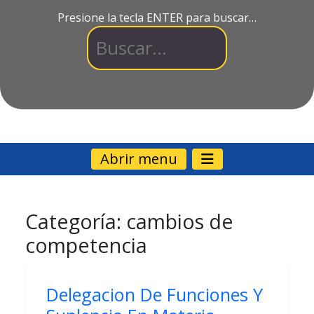
Presione la tecla ENTER para buscar…
Abrir menu
Categoría:
cambios de
competencia
Delegacion De Funciones Y