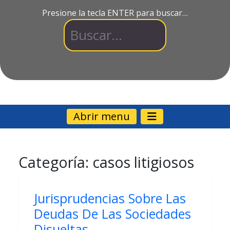
Presione la tecla ENTER para buscar…
Abrir menu
Categoría:
casos litigiosos
Jurisprudencias Sobre Las
Deudas De Las Sociedades
Disueltas