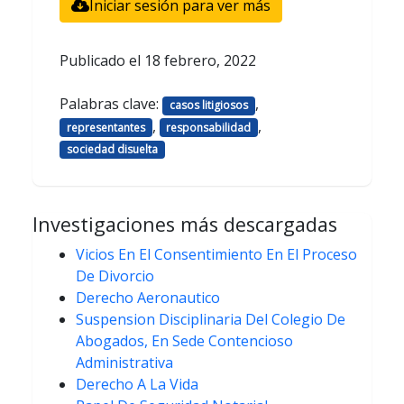
Iniciar sesión para ver más
Publicado el
18 febrero, 2022
Palabras clave:
,
casos litigiosos
,
,
representantes
responsabilidad
sociedad disuelta
Investigaciones más descargadas
Vicios En El Consentimiento En El Proceso
De Divorcio
Derecho Aeronautico
Suspension Disciplinaria Del Colegio De
Abogados, En Sede Contencioso
Administrativa
Derecho A La Vida