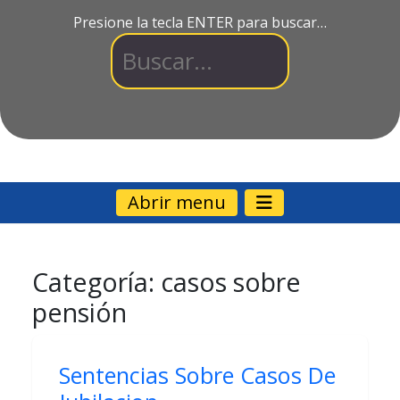
Presione la tecla ENTER para buscar…
Abrir menu
Categoría:
casos sobre
pensión
Sentencias Sobre Casos De