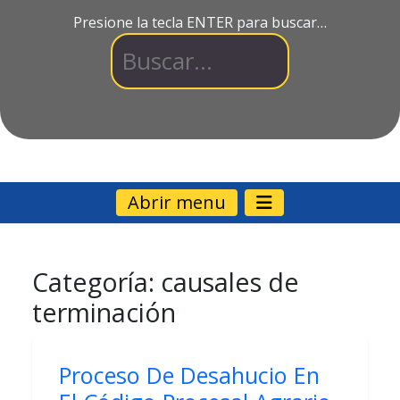
Presione la tecla ENTER para buscar…
Abrir menu
Categoría:
causales de
terminación
Proceso De Desahucio En