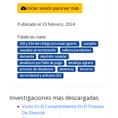
Iniciar sesión para ver más
Publicado el
23 febrero, 2024
Palabras clave:
,
,
263 y 264 del código procesal agrario.
causales
,
,
causales de terminación
cultivos pendientes
,
,
demanda
depósito cautelar
,
,
desahucio por falta de pago
desalojo agrario
,
,
,
proceso de desahucio
sentencia
terceros
vía incidental y artículos 252
Investigaciones más descargadas
Vicios En El Consentimiento En El Proceso
De Divorcio