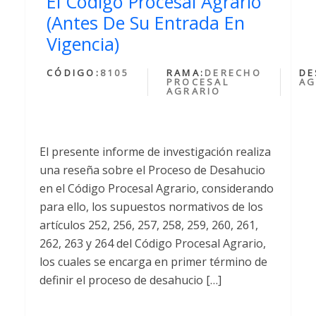
El Código Procesal Agrario
(Antes De Su Entrada En
Vigencia)
CÓDIGO:
8105
RAMA:
DERECHO
DE
PROCESAL
AG
AGRARIO
El presente informe de investigación realiza
una reseña sobre el Proceso de Desahucio
en el Código Procesal Agrario, considerando
para ello, los supuestos normativos de los
artículos 252, 256, 257, 258, 259, 260, 261,
262, 263 y 264 del Código Procesal Agrario,
los cuales se encarga en primer término de
definir el proceso de desahucio […]